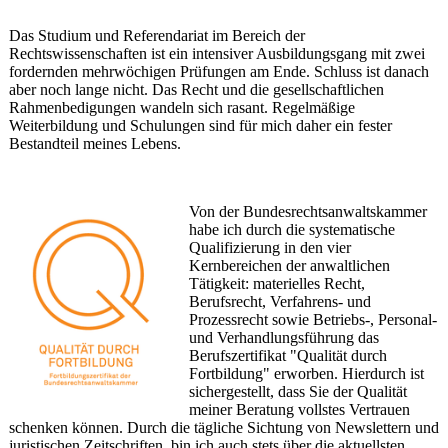
Das Studium und Referendariat im Bereich der
Rechtswissenschaften ist ein intensiver Aus­bil­dungs­gang mit zwei
fordernden mehrwöchigen Prüfungen am Ende. Schluss ist danach
aber noch lange nicht. Das Recht und die gesellschaftlichen
Rahmenbedigungen wandeln sich rasant. Regelmäßige
Weiterbildung und Schulungen sind für mich daher ein fester
Bestandteil meines Lebens.
Von der Bundesrechtsanwaltskammer
habe ich durch die systematische
Qualifizierung in den vier
Kernbereichen der anwaltlichen
Tätigkeit: materielles Recht,
Berufsrecht, Verfahrens- und
Prozessrecht sowie Betriebs-, Personal-
und Verhandlungsführung das
Berufszertifikat "Qualität durch
Fortbildung" erworben. Hierdurch ist
sichergestellt, dass Sie der Qualität
meiner Beratung vollstes Vertrauen
schenken können. Durch die tägliche Sichtung von Newslettern und
juristischen Zeitschriften bin ich auch stets über die aktuellsten