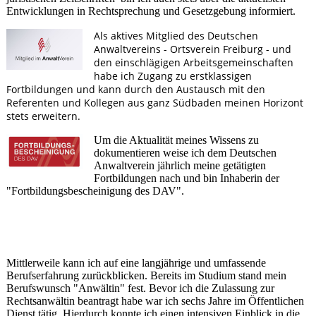
Entwicklungen in Recht­sprechung und Gesetz­ge­bung infor­miert.
Als aktives Mitglied des Deutschen
Anwaltvereins - Ortsverein Freiburg - und
den einschlägigen Arbeitsgemeinschaften
habe ich Zugang zu erst­klas­sigen
Fortbildungen und kann durch den Austausch mit den
Referenten und Kolle­gen aus ganz Süd­baden meinen Horizont
stets erweitern.
Um die Aktualität meines Wissens zu
dokumentieren weise ich dem Deutschen
Anwaltverein jährlich meine getätigten
Fortbildungen nach und bin Inhaberin der
"Fortbildungsbescheinigung des DAV".
Mittlerweile kann ich auf eine langjährige und umfassende
Berufserfahrung zurückblicken. Bereits im Studium stand mein
Berufswunsch "Anwältin" fest. Bevor ich die Zulassung zur
Rechtsanwältin bean­tragt habe war ich sechs Jahre im Öffent­lichen
Dienst tätig. Hier­durch konnte ich einen intensiven Einblick in die