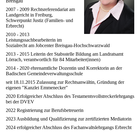
Breisgau
2007 - 2009 Rechtsreferendariat am
Landgericht in Freiburg,
Schwerpunkt Justiz (Familien- und
Erbrecht)
2010 - 2013
Leistungssachbearbeiterin im
Sozialrecht am Jobcenter Breisgau-Hochschwarzwald
2013 - 2015 Leiterin der Stabsstelle Bildung am Landratsamt
Lörrach, verantwortlich für 84 Mitarbeiter(innen)
2014 - 2020 ehrenamtliche Dozentin und Korrektorin an der
Badischen Gemeindeverwaltungsschule
seit 18.11.2015 Zulassung zur Rechtsanwältin, Gründung der
eigenen "Kanzlei Emmenecker"
2020 Erfolgreicher Abschluss des Testamentsvollstreckerlehrgangs
bei der DVEV
2022 Registrierung zur Berufsbetreuerin
2023 Ausbildung und Qualifizierung zur zertifizierten Mediatorin
2024 erfolgreicher Abschluss des Fachanwaltslehrgangs Erbrecht