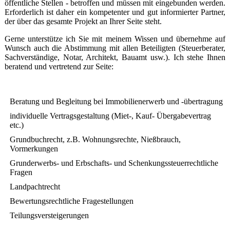
öffentliche Stellen - betroffen und müssen mit eingebunden werden.
Erforderlich ist daher ein kompetenter und gut informierter Partner,
der über das ge­sam­te Projekt an Ihrer Seite steht.
Gerne unterstütze ich Sie mit meinem Wissen und übernehme auf
Wunsch auch die Abstimmung mit allen Beteiligten (Steuerberater,
Sachverständige, Notar, Archi­tekt, Bau­amt usw.). Ich stehe Ihnen
beratend und vertretend zur Seite:
Beratung und Begleitung bei Immobilienerwerb und -übertragung
individuelle Vertragsgestaltung (Miet-, Kauf- Übergabevertrag
etc.)
Grundbuchrecht, z.B. Wohnungsrechte, Nießbrauch,
Vormerkungen
Grunderwerbs- und Erbschafts- und Schenkungssteuerrechtliche
Fragen
Landpachtrecht
Bewertungsrechtliche Fragestellungen
Teilungsversteigerungen