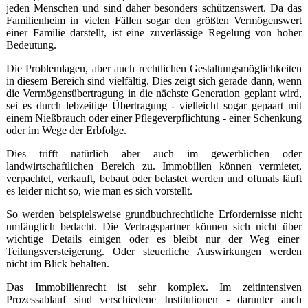
jeden Menschen und sind daher besonders schützenswert. Da das
Familienheim in vielen Fällen sogar den größten Vermögenswert
einer Familie darstellt, ist eine zuverlässige Regelung von hoher
Bedeutung.
Die Problemlagen, aber auch rechtlichen Gestaltungsmöglichkeiten
in diesem Bereich sind vielfältig. Dies zeigt sich gerade dann, wenn
die Vermögensübertragung in die nächste Generation geplant wird,
sei es durch lebzeitige Übertragung - vielleicht sogar gepaart mit
einem Nießbrauch oder einer Pflegeverpflichtung - einer Schenkung
oder im Wege der Erbfolge.
Dies trifft natürlich aber auch im gewerb­lichen oder
landwirtschaftlichen Bereich zu­. Immobilien können vermietet,
verpachtet, verkauft, bebaut oder belastet werden und oftmals läuft
es lei­der nicht so, wie man es sich vor­stellt.
So werden beispielsweise grundbuchrechtliche Erfordernisse nicht
umfänglich bedacht. Die Vertragspartner können sich nicht über
wichtige Details einigen oder es bleibt nur der Weg einer
Teilungsversteigerung. Oder steuerliche Auswirkungen werden
nicht im Blick behalten.
Das Immobilienrecht ist sehr komplex. Im zeitintensiven
Prozessablauf sind verschiedene Institutionen - darunter auch