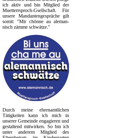
ich aktiv und bin Mitglied der
Muet­ter­rsproch-Gsellschaft. Für
unsere Mandan­ten­gespräche gilt
somit: "Mir chönne au aleman­
nisch zämme schwätze."
Durch meine ehrenamtlichen
Tätigkeiten kann ich mich in
unserer Gemeinde engagieren und
gestal­tend mitwirken. So bin ich
unter anderem Mitglied des
Eltern­bei­rats im Kindergarten