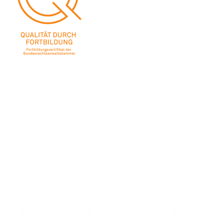
IHRE KANZLEI EMMENECKER