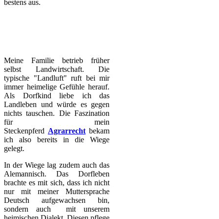
bestens aus.
Meine Familie betrieb früher
selbst Landwirtschaft. Die
typische "Landluft" ruft bei mir
immer heimelige Gefühle herauf.
Als Dorfkind liebe ich das
Landleben und würde es gegen
nichts tauschen. Die Faszination
für mein
Steckenpferd
Agrarrecht
bekam
ich also bereits in die Wiege
gelegt.
In der Wiege lag zudem auch das
Alemannisch. Das Dorfleben
brachte es mit sich, dass ich nicht
nur mit meiner Muttersprache
Deutsch aufge­wach­sen bin,
sondern auch mit unserem
heimischen Dialekt. Diesen pflege