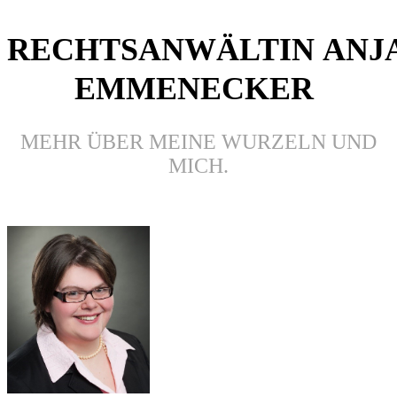
RECHTSANWÄLTIN
ANJ
EMMENECKER
MEHR ÜBER MEINE WURZELN UND
MICH.