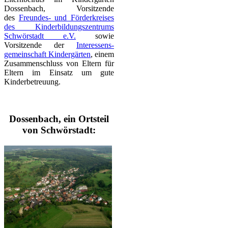
Dossenbach, Vorsitzende
des
Freundes- und Förderkreises
des Kinderbildungszentrums
Schwörstadt e.V.
sowie
Vorsitzende der
Interes­sen­s­
gemeinschaft Kindergärten
, einem
Zusam­men­schluss von Eltern für
Eltern im Einsatz um gute
Kinderbetreuung.
Dossenbach, ein Ortsteil
von Schwörstadt: